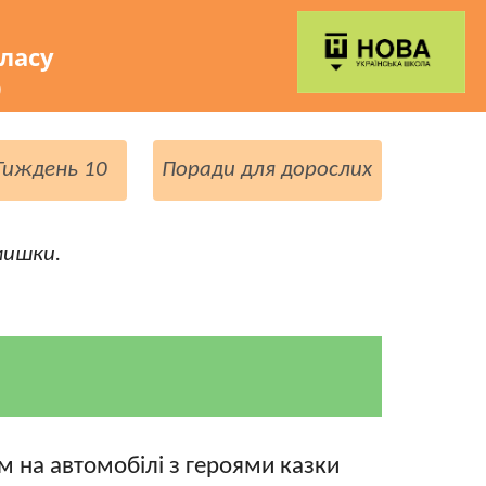
класу
)
 Тиждень 10
Поради для дорослих
мишки.
 на автомобілі з героями казки