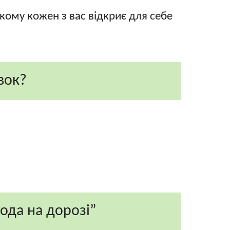
кому кожен з вас відкриє для себе
вок?
года на дорозі”