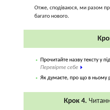
Отже, сподіваюся, ми разом про
багато нового.
Кро
Прочитайте назву тексту у п
Перевірте себе
Як думаєте, про що в ньому
Крок 4.
Читання