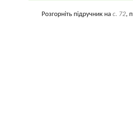
Розгорніть підручник на
с. 72
, 