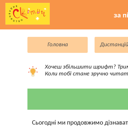
за п
Головна
Дистанцій
Хочеш збільшити шрифт? Три
Коли тобі стане зручно читат
Сьогодні ми продовжимо дізнавати